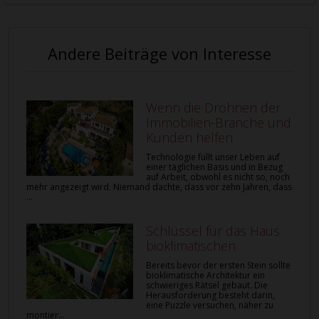
Andere Beiträge von Interesse
Wenn die Drohnen der
Immobilien-Branche und
Kunden helfen
Technologie füllt unser Leben auf
einer täglichen Basis und in Bezug
auf Arbeit, obwohl es nicht so, noch
mehr angezeigt wird. Niemand dachte, dass vor zehn Jahren, dass
...
Schlüssel für das Haus
bioklimatischen
Bereits bevor der ersten Stein sollte
bioklimatische Architektur ein
schwieriges Rätsel gebaut. Die
Herausforderung besteht darin,
eine Puzzle versuchen, näher zu
montier...