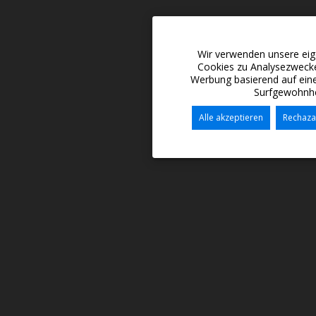
Wir verwenden unsere eig
Cookies zu Analysezwecke
Werbung basierend auf eine
Surfgewohnhei
Alle akzeptieren
Rechaza