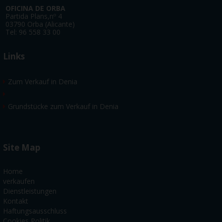
OFICINA DE ORBA
Partida Plans,nº 4
03790 Orba (Alicante)
​Tel: 96 558 33 00
Links
Zum Verkauf in Denia
Grundstücke zum Verkauf in Denia
Site Map
Home
verkaufen
Dienstleistungen
Kontakt
Haftungsausschluss
Cookies Politik