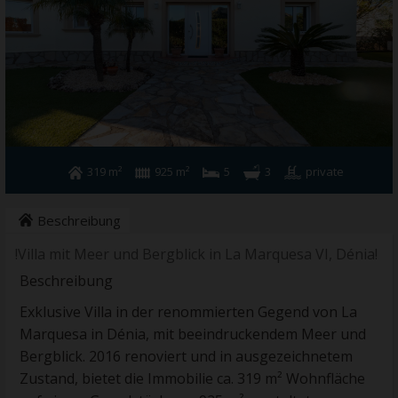
DENIA
Kontakt
319 m²
925 m²
5
3
private
Beschreibung
!Villa mit Meer und Bergblick in La Marquesa VI, Dénia!
Beschreibung
Exklusive Villa in der renommierten Gegend von La
Marquesa in Dénia, mit beeindruckendem Meer und
Bergblick. 2016 renoviert und in ausgezeichnetem
Zustand, bietet die Immobilie ca. 319 m² Wohnfläche