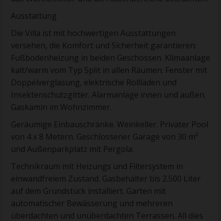
Ausstattung
Die Villa ist mit hochwertigen Ausstattungen
versehen, die Komfort und Sicherheit garantieren:
Fußbodenheizung in beiden Geschossen. Klimaanlage
kalt/warm vom Typ Split in allen Räumen. Fenster mit
Doppelverglasung, elektrische Rollläden und
Insektenschutzgitter. Alarmanlage innen und außen.
Gaskamin im Wohnzimmer.
Geräumige Einbauschränke. Weinkeller. Privater Pool
von 4 x 8 Metern. Geschlossener Garage von 30 m²
und Außenparkplatz mit Pergola.
Technikraum mit Heizungs und Filtersystem in
einwandfreiem Zustand. Gasbehälter bis 2.500 Liter
auf dem Grundstück installiert. Garten mit
automatischer Bewässerung und mehreren
überdachten und unüberdachten Terrassen. All dies