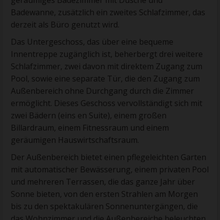
geräumiges Badezimmer mit Dusche und
Badewanne, zusätzlich ein zweites Schlafzimmer, das
derzeit als Büro genutzt wird.
Das Untergeschoss, das über eine bequeme
Innentreppe zugänglich ist, beherbergt drei weitere
Schlafzimmer, zwei davon mit direktem Zugang zum
Pool, sowie eine separate Tür, die den Zugang zum
Außenbereich ohne Durchgang durch die Zimmer
ermöglicht. Dieses Geschoss vervollständigt sich mit
zwei Bädern (eins en Suite), einem großen
Billardraum, einem Fitnessraum und einem
geräumigen Hauswirtschaftsraum.
Der Außenbereich bietet einen pflegeleichten Garten
mit automatischer Bewässerung, einem privaten Pool
und mehreren Terrassen, die das ganze Jahr über
Sonne bieten, von den ersten Strahlen am Morgen
bis zu den spektakulären Sonnenuntergängen, die
das Wohnzimmer und die Außenbereiche beleuchten.