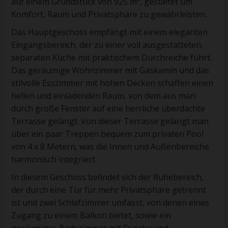
auf einem Grundstück von 925 m², gestaltet um
Komfort, Raum und Privatsphäre zu gewährleisten.
Das Hauptgeschoss empfängt mit einem eleganten
Eingangsbereich, der zu einer voll ausgestatteten,
separaten Küche mit praktischem Durchreiche führt.
Das geräumige Wohnzimmer mit Gaskamin und das
stilvolle Esszimmer mit hohen Decken schaffen einen
hellen und einladenden Raum, von dem aus man
durch große Fenster auf eine herrliche überdachte
Terrasse gelangt. Von dieser Terrasse gelangt man
über ein paar Treppen bequem zum privaten Pool
von 4 x 8 Metern, was die Innen und Außenbereiche
harmonisch integriert.
In diesem Geschoss befindet sich der Ruhebereich,
der durch eine Tür für mehr Privatsphäre getrennt
ist und zwei Schlafzimmer umfasst, von denen eines
Zugang zu einem Balkon bietet, sowie ein